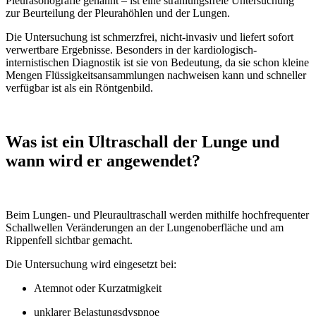
Pleurasonografie genannt – ist eine strahlungsfreie Untersuchung
zur Beurteilung der Pleurahöhlen und der Lungen.
Die Untersuchung ist schmerzfrei, nicht-invasiv und liefert sofort
verwertbare Ergebnisse. Besonders in der kardiologisch-
internistischen Diagnostik ist sie von Bedeutung, da sie schon kleine
Mengen Flüssigkeitsansammlungen nachweisen kann und schneller
verfügbar ist als ein Röntgenbild.
Was ist ein Ultraschall der Lunge und
wann wird er angewendet?
Beim Lungen- und Pleuraultraschall werden mithilfe hochfrequenter
Schallwellen Veränderungen an der Lungenoberfläche und am
Rippenfell sichtbar gemacht.
Die Untersuchung wird eingesetzt bei:
Atemnot oder Kurzatmigkeit
unklarer Belastungsdyspnoe