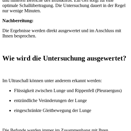
und hinteren Bereiche des Brustkorbs. Ein Gel sorgt für eine
optimale Schallübertragung. Die Untersuchung dauert in der Regel
nur wenige Minuten.
Nachbereitung:
Die Ergebnisse werden direkt ausgewertet und im Anschluss mit
Ihnen besprochen.
Wie wird die Untersuchung ausgewertet?
Im Ultraschall können unter anderem erkannt werden:
Flüssigkeit zwischen Lunge und Rippenfell (Pleuraerguss)
entzündliche Veränderungen der Lunge
eingeschränkte Gleitbewegung der Lunge
Die Befunde werden immer im Zusammenhang mit Ihren