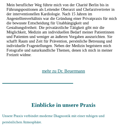
Mein beruflicher Weg führte mich von der Charité Berlin bis in
Führungspositionen als Leitender Oberarzt und Chefarztvertreter in
der interventionellen Kardiologie. Nach 15 Jahren im
Angestelltenverhältnis war die Gründung einer Privatpraxis für mich
die bewusste Entscheidung für Unabhängigkeit und
Gestaltungsfreiheit. Die privatärztliche Tätigkeit gibt mir die
Möglichkeit, Medizin am individuellen Bedarf meiner Patientinnen
und Patienten und weniger an äußeren Vorgaben auszurichten. Sie
schafft Raum und Zeit für Prävention, persönliche Betreuung und
individuelle Fragestellungen. Neben der Medizin begeistern mich
Fotografie und naturkundliche Themen, denen ich mich in meiner
Freizeit widme.
mehr zu Dr. Beuermann
Einblicke in unsere Praxis
Unsere Praxis verbindet moderne Diagnostik mit einer ruhigen und
persönlichen Atmosphäre.