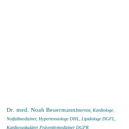
Dr. med. Noah Beuermann
Internist, Kardiologe,
Notfallmediziner, Hypertensiologe DHL, Lipidologe DGFL,
Kardiovaskulärer Präventivmediziner DGPR