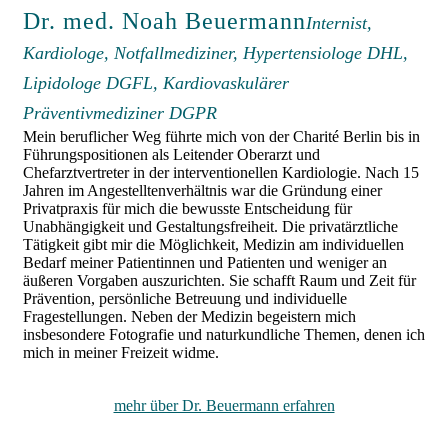
Dr. med. Noah Beuermann
Internist,
Kardiologe, Notfallmediziner, Hypertensiologe DHL,
Lipidologe DGFL, Kardiovaskulärer
Präventivmediziner DGPR
Mein beruflicher Weg führte mich von der Charité Berlin bis in
Führungspositionen als Leitender Oberarzt und
Chefarztvertreter in der interventionellen Kardiologie. Nach 15
Jahren im Angestelltenverhältnis war die Gründung einer
Privatpraxis für mich die bewusste Entscheidung für
Unabhängigkeit und Gestaltungsfreiheit. Die privatärztliche
Tätigkeit gibt mir die Möglichkeit, Medizin am individuellen
Bedarf meiner Patientinnen und Patienten und weniger an
äußeren Vorgaben auszurichten. Sie schafft Raum und Zeit für
Prävention, persönliche Betreuung und individuelle
Fragestellungen. Neben der Medizin begeistern mich
insbesondere Fotografie und naturkundliche Themen, denen ich
mich in meiner Freizeit widme.
mehr über Dr. Beuermann erfahren