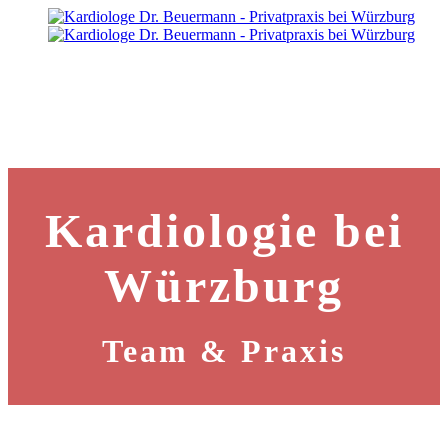
Kardiologie bei
Würzburg
Team & Praxis
Kardiologie bei Würzburg