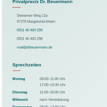
Privatpraxis Dr. Beuermann
Steinerner Weg 12a
97276 Margetshöchheim
0931 40 400 299
0931 40 400 298
mail@drbeuermann.de
Sprechzeiten
Montag
08:00–11:00 Uhr
17:00–19:30 Uhr
Dienstag
11:00–16:00 Uhr
Mittwoch
nach Vereinbarung
Donnerstag
09:00–12:00 Uhr