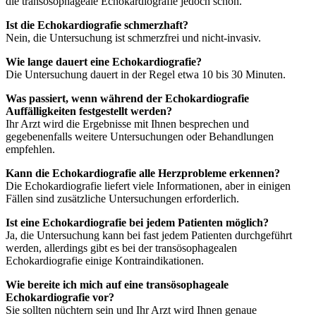
die transösophageale Echokardiografie jedoch schon.
Ist die Echokardiografie schmerzhaft?
Nein, die Untersuchung ist schmerzfrei und nicht-invasiv.
Wie lange dauert eine Echokardiografie?
Die Untersuchung dauert in der Regel etwa 10 bis 30 Minuten.
Was passiert, wenn während der Echokardiografie
Auffälligkeiten festgestellt werden?
Ihr Arzt wird die Ergebnisse mit Ihnen besprechen und
gegebenenfalls weitere Untersuchungen oder Behandlungen
empfehlen.
Kann die Echokardiografie alle Herzprobleme erkennen?
Die Echokardiografie liefert viele Informationen, aber in einigen
Fällen sind zusätzliche Untersuchungen erforderlich.
Ist eine Echokardiografie bei jedem Patienten möglich?
Ja, die Untersuchung kann bei fast jedem Patienten durchgeführt
werden, allerdings gibt es bei der transösophagealen
Echokardiografie einige Kontraindikationen.
Wie bereite ich mich auf eine transösophageale
Echokardiografie vor?
Sie sollten nüchtern sein und Ihr Arzt wird Ihnen genaue