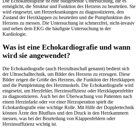
Die Echokardiografie ist eine bildgebende Untersuchung, die es
ermöglicht, die Struktur und Funktion des Herzens zu beurteilen. Sie
wird eingesetzt, um Herzerkrankungen zu diagnostizieren, den
Zustand der Herzklappen zu beurteilen und die Pumpfunktion des
Herzens zu messen. Die Untersuchung ist schmerzfrei, nicht-invasiv
und neben dem EKG die häufigste Untersuchung in der
Kardiologie.
Was ist eine Echokardiografie und wann
wird sie angewendet?
Die Echokardiografie (auch Herzultraschall genannt) bedient sich
der Ultraschalltechnik, um Bilder des Herzens zu erzeugen. Diese
Bilder zeigen die Größe des Herzens, die Funktion der Herzklappen
und die Pumpleistung des Herzmuskels. Die Echokardiografie wird
eingesetzt, um Herzfehler, Herzinsuffizienz oder Herzklappenfehler
zu diagnostizieren. Auch bei der Überwachung von Patienten nach
einem Herzinfarkt oder vor einer Herzoperation spielt die
Echokardiografie eine wichtige Rolle. Mit Hilfe der Dopplertechnik
können Ärzte den Blutfluss und den Druck in den Herzkammern
messen, was bei der Beurteilung von Klappenfehlern oder
Herzinsuffizienz wichtig ist.