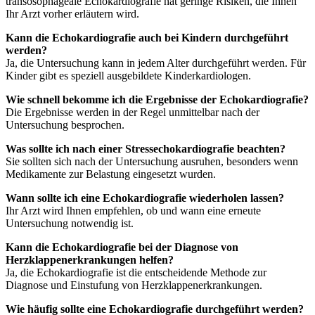
transösophageale Echokardiografie hat geringe Risiken, die Ihnen
Ihr Arzt vorher erläutern wird.
Kann die Echokardiografie auch bei Kindern durchgeführt
werden?
Ja, die Untersuchung kann in jedem Alter durchgeführt werden. Für
Kinder gibt es speziell ausgebildete Kinderkardiologen.
Wie schnell bekomme ich die Ergebnisse der Echokardiografie?
Die Ergebnisse werden in der Regel unmittelbar nach der
Untersuchung besprochen.
Was sollte ich nach einer Stressechokardiografie beachten?
Sie sollten sich nach der Untersuchung ausruhen, besonders wenn
Medikamente zur Belastung eingesetzt wurden.
Wann sollte ich eine Echokardiografie wiederholen lassen?
Ihr Arzt wird Ihnen empfehlen, ob und wann eine erneute
Untersuchung notwendig ist.
Kann die Echokardiografie bei der Diagnose von
Herzklappenerkrankungen helfen?
Ja, die Echokardiografie ist die entscheidende Methode zur
Diagnose und Einstufung von Herzklappenerkrankungen.
Wie häufig sollte eine Echokardiografie durchgeführt werden?