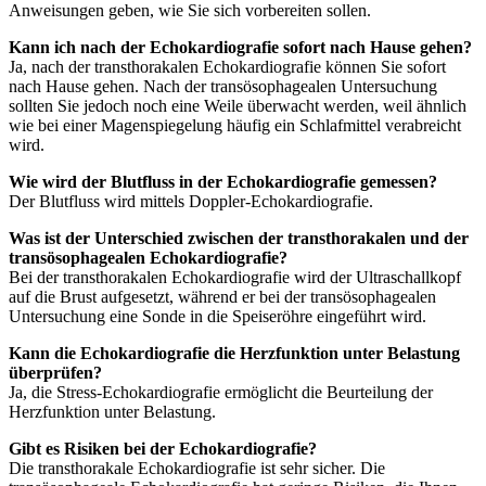
Anweisungen geben, wie Sie sich vorbereiten sollen.
Kann ich nach der Echokardiografie sofort nach Hause gehen?
Ja, nach der transthorakalen Echokardiografie können Sie sofort
nach Hause gehen. Nach der transösophagealen Untersuchung
sollten Sie jedoch noch eine Weile überwacht werden, weil ähnlich
wie bei einer Magenspiegelung häufig ein Schlafmittel verabreicht
wird.
Wie wird der Blutfluss in der Echokardiografie gemessen?
Der Blutfluss wird mittels Doppler-Echokardiografie.
Was ist der Unterschied zwischen der transthorakalen und der
transösophagealen Echokardiografie?
Bei der transthorakalen Echokardiografie wird der Ultraschallkopf
auf die Brust aufgesetzt, während er bei der transösophagealen
Untersuchung eine Sonde in die Speiseröhre eingeführt wird.
Kann die Echokardiografie die Herzfunktion unter Belastung
überprüfen?
Ja, die Stress-Echokardiografie ermöglicht die Beurteilung der
Herzfunktion unter Belastung.
Gibt es Risiken bei der Echokardiografie?
Die transthorakale Echokardiografie ist sehr sicher. Die