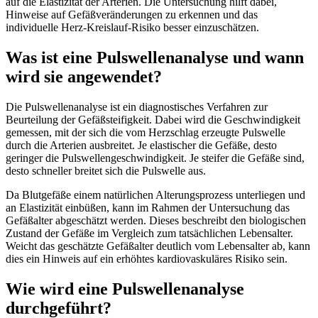
auf die Elastizität der Arterien. Die Untersuchung hilft dabei,
Hinweise auf Gefäßveränderungen zu erkennen und das
individuelle Herz-Kreislauf-Risiko besser einzuschätzen.
Was ist eine Pulswellenanalyse und wann
wird sie angewendet?
Die Pulswellenanalyse ist ein diagnostisches Verfahren zur
Beurteilung der Gefäßsteifigkeit. Dabei wird die Geschwindigkeit
gemessen, mit der sich die vom Herzschlag erzeugte Pulswelle
durch die Arterien ausbreitet. Je elastischer die Gefäße, desto
geringer die Pulswellengeschwindigkeit. Je steifer die Gefäße sind,
desto schneller breitet sich die Pulswelle aus.
Da Blutgefäße einem natürlichen Alterungsprozess unterliegen und
an Elastizität einbüßen, kann im Rahmen der Untersuchung das
Gefäßalter abgeschätzt werden. Dieses beschreibt den biologischen
Zustand der Gefäße im Vergleich zum tatsächlichen Lebensalter.
Weicht das geschätzte Gefäßalter deutlich vom Lebensalter ab, kann
dies ein Hinweis auf ein erhöhtes kardiovaskuläres Risiko sein.
Wie wird eine Pulswellenanalyse
durchgeführt?